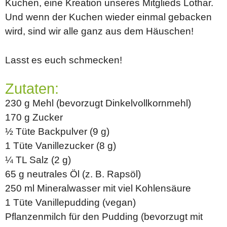
Kuchen, eine Kreation unseres Mitglieds Lothar.
Und wenn der Kuchen wieder einmal gebacken
wird, sind wir alle ganz aus dem Häuschen!
Lasst es euch schmecken!
Zutaten:
230 g Mehl (bevorzugt Dinkelvollkornmehl)
170 g Zucker
½ Tüte Backpulver (9 g)
1 Tüte Vanillezucker (8 g)
¼ TL Salz (2 g)
65 g neutrales Öl (z. B. Rapsöl)
250 ml Mineralwasser mit viel Kohlensäure
1 Tüte Vanillepudding (vegan)
Pflanzenmilch für den Pudding (bevorzugt mit