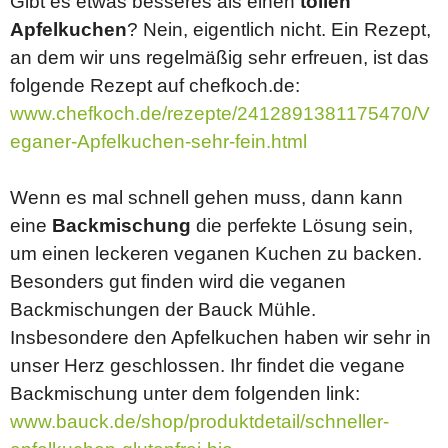
Gibt es etwas besseres als einen
tollen
Apfelkuchen
? Nein, eigentlich nicht. Ein Rezept,
an dem wir uns regelmäßig sehr erfreuen, ist das
folgende Rezept auf chefkoch.de:
www.chefkoch.de/rezepte/2412891381175470/V
eganer-Apfelkuchen-sehr-fein.html
Wenn es mal schnell gehen muss, dann kann
eine
Backmischung
die perfekte Lösung sein,
um einen leckeren veganen Kuchen zu backen.
Besonders gut finden wird die veganen
Backmischungen der Bauck Mühle.
Insbesondere den Apfelkuchen haben wir sehr in
unser Herz geschlossen. Ihr findet die vegane
Backmischung unter dem folgenden link:
www.bauck.de/shop/produktdetail/schneller-