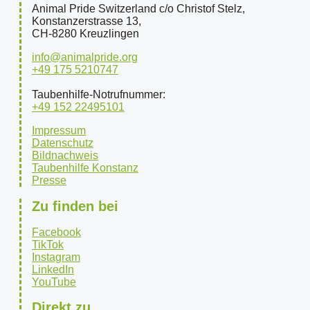
Animal Pride Switzerland c/o Christof Stelz,
Konstanzerstrasse 13,
CH-8280 Kreuzlingen
info@animalpride.org
+49 175 5210747
Taubenhilfe-Notrufnummer:
+49 152 22495101
Impressum
Datenschutz
Bildnachweis
Taubenhilfe Konstanz
Presse
Zu finden bei
Facebook
TikTok
Instagram
LinkedIn
YouTube
Direkt zu