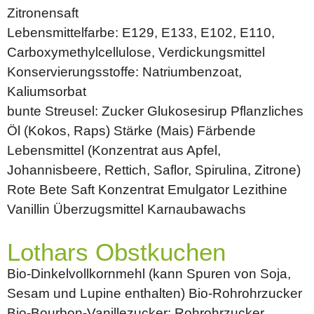
Zitronensaft
Lebensmittelfarbe: E129, E133, E102, E110,
Carboxymethylcellulose, Verdickungsmittel
Konservierungsstoffe: Natriumbenzoat,
Kaliumsorbat
bunte Streusel: Zucker Glukosesirup Pflanzliches
Öl (Kokos, Raps) Stärke (Mais) Färbende
Lebensmittel (Konzentrat aus Apfel,
Johannisbeere, Rettich, Saflor, Spirulina, Zitrone)
Rote Bete Saft Konzentrat Emulgator Lezithine
Vanillin Überzugsmittel Karnaubawachs
Lothars Obstkuchen
Bio-Dinkelvollkornmehl (kann Spuren von Soja,
Sesam und Lupine enthalten) Bio-Rohrohrzucker
Bio-Bourbon-Vanillezucker: Rohrohrzucker,