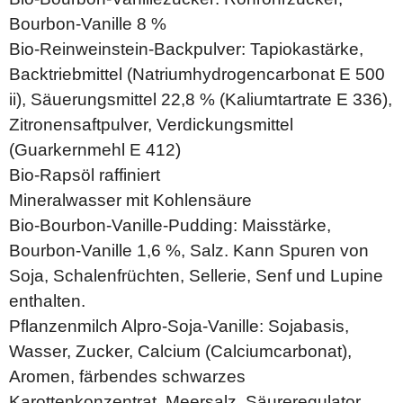
Bourbon-Vanille 8 %
Bio-Reinweinstein-Backpulver: Tapiokastärke,
Backtriebmittel (Natriumhydrogencarbonat E 500
ii), Säuerungsmittel 22,8 % (Kaliumtartrate E 336),
Zitronensaftpulver, Verdickungsmittel
(Guarkernmehl E 412)
Bio-Rapsöl raffiniert
Mineralwasser mit Kohlensäure
Bio-Bourbon-Vanille-Pudding: Maisstärke,
Bourbon-Vanille 1,6 %, Salz. Kann Spuren von
Soja, Schalenfrüchten, Sellerie, Senf und Lupine
enthalten.
Pflanzenmilch Alpro-Soja-Vanille: Sojabasis,
Wasser, Zucker, Calcium (Calciumcarbonat),
Aromen, färbendes schwarzes
Karottenkonzentrat, Meersalz, Säureregulator