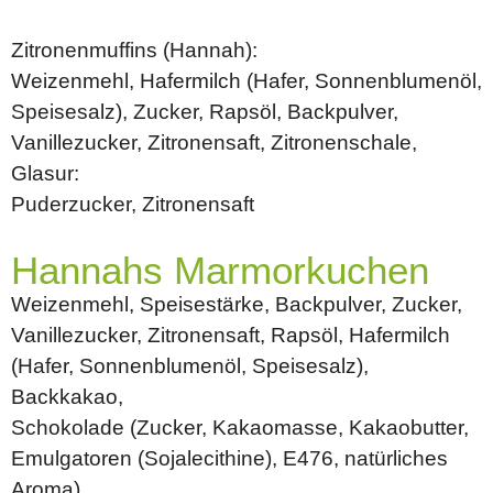
Zitronenmuffins (Hannah):
Weizenmehl, Hafermilch (Hafer, Sonnenblumenöl,
Speisesalz), Zucker, Rapsöl, Backpulver,
Vanillezucker, Zitronensaft, Zitronenschale,
Glasur:
Puderzucker, Zitronensaft
Hannahs Marmorkuchen
Weizenmehl, Speisestärke, Backpulver, Zucker,
Vanillezucker, Zitronensaft, Rapsöl, Hafermilch
(Hafer, Sonnenblumenöl, Speisesalz),
Backkakao,
Schokolade (Zucker, Kakaomasse, Kakaobutter,
Emulgatoren (Sojalecithine), E476, natürliches
Aroma)