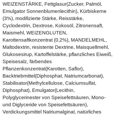
WEIZENSTÄRKE, Fettglasur(Zucker, Palmöl,
Emulgator Sonnenblumenlecithin), Kürbiskerne
(3%), modifizierte Stärke, Reisstärke,
Cyclodextrin, Dextrose, Kokosöl, Zitronensaft,
Maismehl, WEIZENGLUTEN,
Karottensaftkonzentrat (0,2%), MANDELMEHL,
Maltodextrin, resistente Dextrine, Maisquellmehl,
Glukosesirup, Kartoffelstärke, pflanzliches Eiweiß,
Speisesalz, färbendes
Pflanzenkonzentrat(Karotten, Saflor),
Backtriebmittel(Diphosphat, Natriumcarbonat),
Stabilisator(Methylcellulose, Calciumsulfat,
Diphosphat), Emulgator(Lecithin,
Polyglycerinester von Speisefettsäuren, Mono-
und Diglyceride von Speisefettsäuren),
Verdickungsmittel Natriumalginat, natürliches