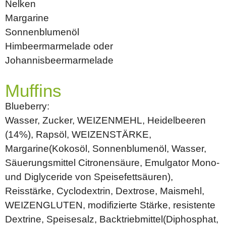
Nelken
Margarine
Sonnenblumenöl
Himbeermarmelade oder
Johannisbeermarmelade
Muffins
Blueberry:
Wasser, Zucker, WEIZENMEHL, Heidelbeeren
(14%), Rapsöl, WEIZENSTÄRKE,
Margarine(Kokosöl, Sonnenblumenöl, Wasser,
Säuerungsmittel Citronensäure, Emulgator Mono-
und Diglyceride von Speisefettsäuren),
Reisstärke, Cyclodextrin, Dextrose, Maismehl,
WEIZENGLUTEN, modifizierte Stärke, resistente
Dextrine, Speisesalz, Backtriebmittel(Diphosphat,