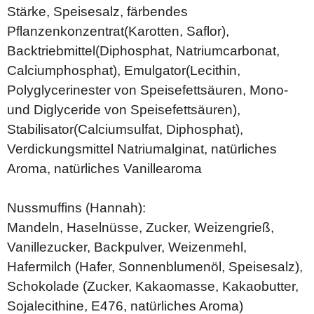
Stärke, Speisesalz, färbendes
Pflanzenkonzentrat(Karotten, Saflor),
Backtriebmittel(Diphosphat, Natriumcarbonat,
Calciumphosphat), Emulgator(Lecithin,
Polyglycerinester von Speisefettsäuren, Mono-
und Diglyceride von Speisefettsäuren),
Stabilisator(Calciumsulfat, Diphosphat),
Verdickungsmittel Natriumalginat, natürliches
Aroma, natürliches Vanillearoma
Nussmuffins (Hannah):
Mandeln, Haselnüsse, Zucker, Weizengrieß,
Vanillezucker, Backpulver, Weizenmehl,
Hafermilch (Hafer, Sonnenblumenöl, Speisesalz),
Schokolade (Zucker, Kakaomasse, Kakaobutter,
Sojalecithine, E476, natürliches Aroma)