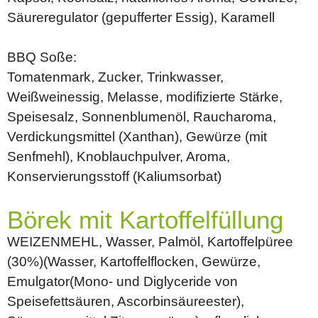
Säureregulator (gepufferter Essig), Karamell
BBQ Soße:
Tomatenmark, Zucker, Trinkwasser,
Weißweinessig, Melasse, modifizierte Stärke,
Speisesalz, Sonnenblumenöl, Raucharoma,
Verdickungsmittel (Xanthan), Gewürze (mit
Senfmehl), Knoblauchpulver, Aroma,
Konservierungsstoff (Kaliumsorbat)
Börek mit Kartoffelfüllung
WEIZENMEHL, Wasser, Palmöl, Kartoffelpüree
(30%)(Wasser, Kartoffelflocken, Gewürze,
Emulgator(Mono- und Diglyceride von
Speisefettsäuren, Ascorbinsäureester),