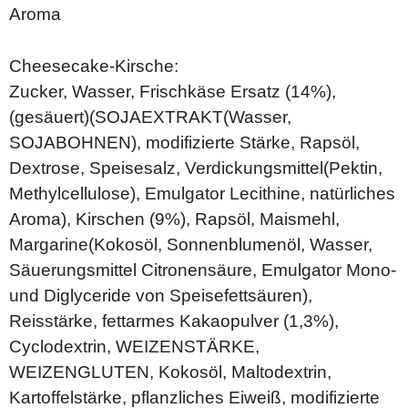
Aroma
Cheesecake-Kirsche:
Zucker, Wasser, Frischkäse Ersatz (14%),
(gesäuert)(SOJAEXTRAKT(Wasser,
SOJABOHNEN), modifizierte Stärke, Rapsöl,
Dextrose, Speisesalz, Verdickungsmittel(Pektin,
Methylcellulose), Emulgator Lecithine, natürliches
Aroma), Kirschen (9%), Rapsöl, Maismehl,
Margarine(Kokosöl, Sonnenblumenöl, Wasser,
Säuerungsmittel Citronensäure, Emulgator Mono-
und Diglyceride von Speisefettsäuren),
Reisstärke, fettarmes Kakaopulver (1,3%),
Cyclodextrin, WEIZENSTÄRKE,
WEIZENGLUTEN, Kokosöl, Maltodextrin,
Kartoffelstärke, pflanzliches Eiweiß, modifizierte