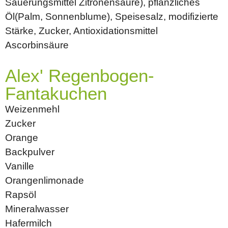
Säuerungsmittel Zitronensäure), pflanzliches
Öl(Palm, Sonnenblume), Speisesalz, modifizierte
Stärke, Zucker, Antioxidationsmittel
Ascorbinsäure
Alex' Regenbogen-
Fantakuchen
Weizenmehl
Zucker
Orange
Backpulver
Vanille
Orangenlimonade
Rapsöl
Mineralwasser
Hafermilch