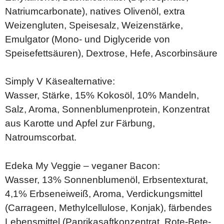
Natriumcarbonate), natives Olivenöl, extra
Weizengluten, Speisesalz, Weizenstärke,
Emulgator (Mono- und Diglyceride von
Speisefettsäuren), Dextrose, Hefe, Ascorbinsäure
Simply V Käsealternative:
Wasser, Stärke, 15% Kokosöl, 10% Mandeln,
Salz, Aroma, Sonnenblumenprotein, Konzentrat
aus Karotte und Apfel zur Färbung,
Natroumscorbat.
Edeka My Veggie – veganer Bacon:
Wasser, 13% Sonnenblumenöl, Erbsentexturat,
4,1% Erbseneiweiß, Aroma, Verdickungsmittel
(Carrageen, Methylcellulose, Konjak), färbendes
Lebensmittel (Paprikasaftkonzentrat, Rote-Bete-