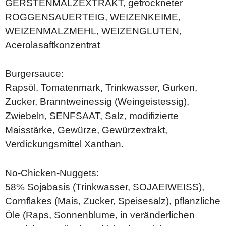
GERSTENMALZEXTRAKT, getrockneter
ROGGENSAUERTEIG, WEIZENKEIME,
WEIZENMALZMEHL, WEIZENGLUTEN,
Acerolasaftkonzentrat
Burgersauce:
Rapsöl, Tomatenmark, Trinkwasser, Gurken,
Zucker, Branntweinessig (Weingeistessig),
Zwiebeln, SENFSAAT, Salz, modifizierte
Maisstärke, Gewürze, Gewürzextrakt,
Verdickungsmittel Xanthan.
No-Chicken-Nuggets:
58% Sojabasis (Trinkwasser, SOJAEIWEISS),
Cornflakes (Mais, Zucker, Speisesalz), pflanzliche
Öle (Raps, Sonnenblume, in veränderlichen