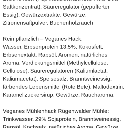
Saftkonzentrat), Säureregulator (gepufferter
Essig), Gewürzextrakte, Gewürze,
Zitronensaftpulver, Buchenholzrauch
Rein pflanzlich – Veganes Hack:
Wasser, Erbsenprotein 13,5%, Kokosfett,
Erbsenextakt, Rapsöl, Aromen, natürliches
Aroma, Verdickungsmittel (Methylcellulose,
Cellulose), Säureregulatoren (Kaliumlactat,
Kaliumacetat), Speisesalz, Branntweinessig,
färbendes Lebensmittel (Rote Bete), Maltodextrin,
Karamellzuckersirup, Gewürze, Raucharoma.
Veganes Mühlenhack Rügenwalder Mühle:
Trinkwasser, 29% Sojaprotein, Branntweinessig,
Rapsöl, Kochsalz, natürliches Aroma, Gewürze,