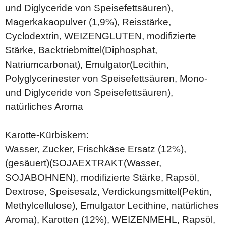
und Diglyceride von Speisefettsäuren),
Magerkakaopulver (1,9%), Reisstärke,
Cyclodextrin, WEIZENGLUTEN, modifizierte
Stärke, Backtriebmittel(Diphosphat,
Natriumcarbonat), Emulgator(Lecithin,
Polyglycerinester von Speisefettsäuren, Mono-
und Diglyceride von Speisefettsäuren),
natürliches Aroma
Karotte-Kürbiskern:
Wasser, Zucker, Frischkäse Ersatz (12%),
(gesäuert)(SOJAEXTRAKT(Wasser,
SOJABOHNEN), modifizierte Stärke, Rapsöl,
Dextrose, Speisesalz, Verdickungsmittel(Pektin,
Methylcellulose), Emulgator Lecithine, natürliches
Aroma), Karotten (12%), WEIZENMEHL, Rapsöl,