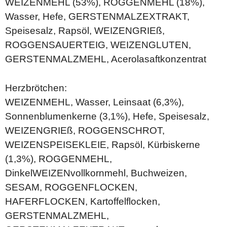
WEIZENMEHL (53%), ROGGENMEHL (18%),
Wasser, Hefe, GERSTENMALZEXTRAKT,
Speisesalz, Rapsöl, WEIZENGRIEß,
ROGGENSAUERTEIG, WEIZENGLUTEN,
GERSTENMALZMEHL, Acerolasaftkonzentrat
Herzbrötchen:
WEIZENMEHL, Wasser, Leinsaat (6,3%),
Sonnenblumenkerne (3,1%), Hefe, Speisesalz,
WEIZENGRIEß, ROGGENSCHROT,
WEIZENSPEISEKLEIE, Rapsöl, Kürbiskerne
(1,3%), ROGGENMEHL,
DinkelWEIZENvollkornmehl, Buchweizen,
SESAM, ROGGENFLOCKEN,
HAFERFLOCKEN, Kartoffelflocken,
GERSTENMALZMEHL,