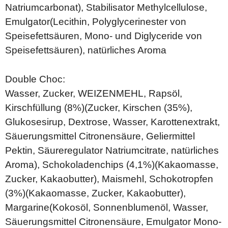
Natriumcarbonat), Stabilisator Methylcellulose,
Emulgator(Lecithin, Polyglycerinester von
Speisefettsäuren, Mono- und Diglyceride von
Speisefettsäuren), natürliches Aroma
Double Choc:
Wasser, Zucker, WEIZENMEHL, Rapsöl,
Kirschfüllung (8%)(Zucker, Kirschen (35%),
Glukosesirup, Dextrose, Wasser, Karottenextrakt,
Säuerungsmittel Citronensäure, Geliermittel
Pektin, Säureregulator Natriumcitrate, natürliches
Aroma), Schokoladenchips (4,1%)(Kakaomasse,
Zucker, Kakaobutter), Maismehl, Schokotropfen
(3%)(Kakaomasse, Zucker, Kakaobutter),
Margarine(Kokosöl, Sonnenblumenöl, Wasser,
Säuerungsmittel Citronensäure, Emulgator Mono-