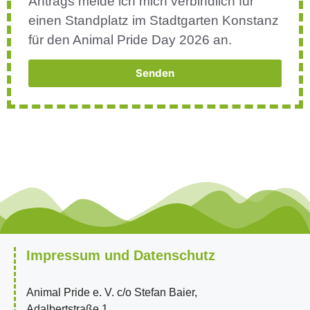
Antrags melde ich mich verbindlich für
einen Standplatz im Stadtgarten Konstanz
für den Animal Pride Day 2026 an.
Senden
Impressum und Datenschutz
Animal Pride e. V. c/o Stefan Baier,
Adalbertstraße 1,