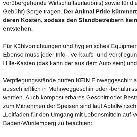
vorübergehende Wirtschaftserlaubnis) sowie für die 
Gebühr) Sorge tragen.
Der Animal Pride kümmert
deren Kosten, sodass den Standbetreibern kein
entstehen.
Für Kühlvorrichtungen und hygienisches Equipment 
Ebenso muss jeder Info-, Verkaufs- und Verpflegun
Hilfe-Kasten (das kann der aus dem Auto sein) un
Verpflegungsstände dürfen
KEIN
Einweggeschirr a
ausschließlich in Mehrweggeschirr oder -behältn
werden. Auch kompostierbares Geschirr oder Best
zum Mitnehmen der Speisen sind laut Abfallwirtscha
„Leitfaden für den Umgang mit Lebensmitteln auf 
Baden-Württemberg zu beachten: