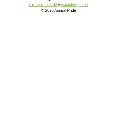
simon-rucker.de
//
wasistvegan.de
© 2026 Animal Pride