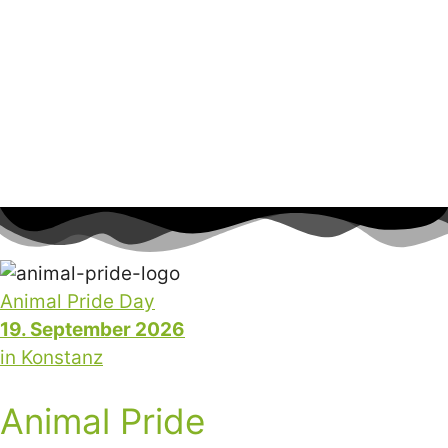
Zum
MENÜ
Inhalt
springen
Animal Pride Day
19. September 2026
in Konstanz
Animal Pride