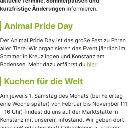
aktuelle Termine, Sommerpausen und
kurzfristige Änderungen
informieren.
Animal Pride Day
Der Animal Pride Day ist das große Fest zu Ehren
aller Tiere. Wir organisieren das Event jährlich im
Sommer in Kreuzlingen und Konstanz am
Bodensee. Mehr dazu erfährst du
hier
.
Kuchen für die Welt
Am jeweils 1. Samstag des Monats (bei Feiertag
eine Woche später) von Februar bis November (11
– 16 Uhr) findest du uns auf der Marktstätte in
Konstanz mit unserem Infostand. Wir geben dort
auch süß oder herzhaft Gebackenes aus, damit